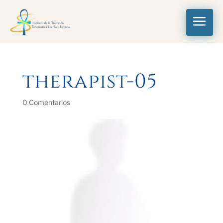
a
therapist-05
0 Comentarios