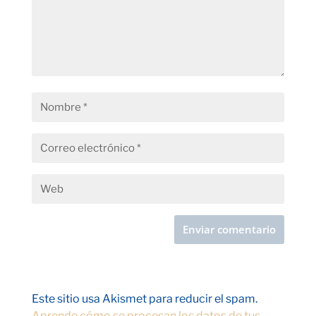
Este sitio usa Akismet para reducir el spam.
Aprende cómo se procesan los datos de tus