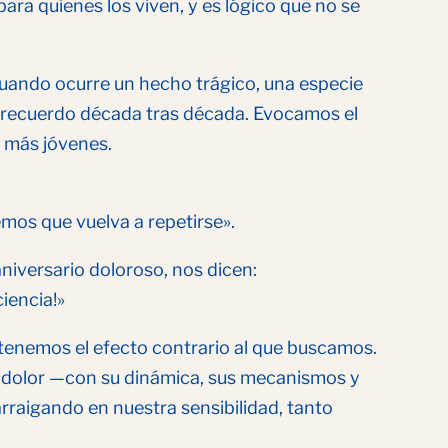
ara quienes los viven, y es lógico que no se
 cuando ocurre un hecho trágico, una especie
su recuerdo década tras década. Evocamos el
s más jóvenes.
mos que vuelva a repetirse».
niversario doloroso, nos dicen:
iencia!»
enemos el efecto contrario al que buscamos.
o dolor —con su dinámica, sus mecanismos y
rraigando en nuestra sensibilidad, tanto