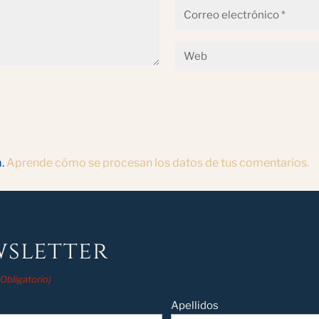
m.
Aprende cómo se procesan los datos de tus comentarios.
sletter
(Obligatorio)
Apellidos