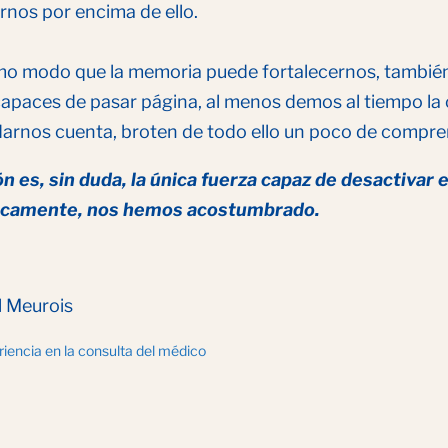
rnos por encima de ello.
mo modo que la memoria puede fortalecernos, también
paces de pasar página, al menos demos al tiempo la o
 darnos cuenta, broten de todo ello un poco de compre
ón es, sin duda, la única fuerza capaz de desactivar
icamente, nos hemos acostumbrado.
l Meurois
iencia en la consulta del médico