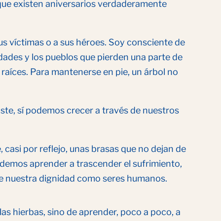
que existen aniversarios verdaderamente
us víctimas o a sus héroes. Soy consciente de
nidades y los pueblos que pierden una parte de
raíces. Para mantenerse en pie, un árbol no
xiste, sí podemos crecer a través de nuestros
 casi por reflejo, unas brasas que no dejan de
demos aprender a trascender el sufrimiento,
 de nuestra dignidad como seres humanos.
as hierbas, sino de aprender, poco a poco, a