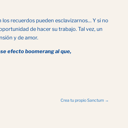
 los recuerdos pueden esclavizarnos… Y si no
portunidad de hacer su trabajo. Tal vez, un
nsión y de amor.
 ese efecto boomerang al que,
Crea tu propio Sanctum
→