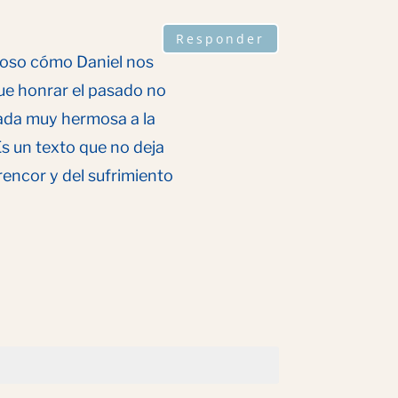
Responder
lioso cómo Daniel nos
ue honrar el pasado no
mada muy hermosa a la
Es un texto que no deja
rencor y del sufrimiento