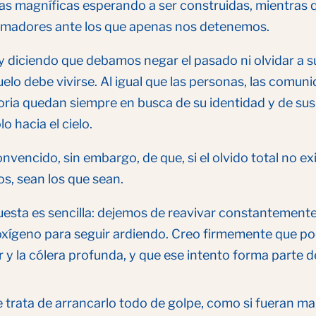
as magníficas esperando a ser construidas, mientras 
rmadores ante los que apenas nos detenemos.
 diciendo que debamos negar el pasado ni olvidar a s
uelo debe vivirse. Al igual que las personas, las comu
ia quedan siempre en busca de su identidad y de sus 
o hacia el cielo.
nvencido, sin embargo, de que, si el olvido total no e
s, sean los que sean.
esta es sencilla: dejemos de reavivar constantemente,
oxígeno para seguir ardiendo. Creo firmemente que po
r y la cólera profunda, y que ese intento forma parte
 trata de arrancarlo todo de golpe, como si fueran mal