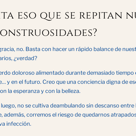
ita eso que se repitan 
onstruosidades?
racia, no. Basta con hacer un rápido balance de nuest
rios, ¿verdad?
erdo doloroso alimentado durante demasiado tiempo e
e… y en el futuro. Creo que una conciencia digna de 
con la esperanza y con la belleza.
 luego, no se cultiva deambulando sin descanso entre 
e, además, corremos el riesgo de quedarnos atrapados.
a infección.