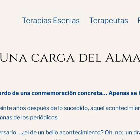
Terapias Esenias
Terapeutas
Una carga del Alm
rdo de una conmemoración concreta… Apenas se h
einte años después de lo sucedido, aquel acontecimi
mnas de los periódicos.
rsario… ¿el de un bello acontecimiento? Oh, no: ¡un d