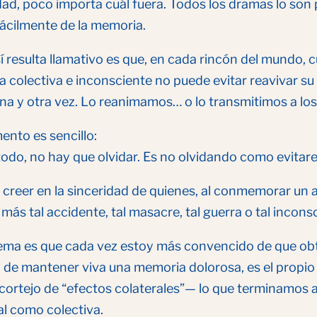
dad, poco importa cuál fuera. Todos los dramas lo son p
ácilmente de la memoria.
í resulta llamativo es que, en cada rincón del mundo,
a colectiva e inconsciente no puede evitar reavivar 
na y otra vez. Lo reanimamos… o lo transmitimos a lo
ento es sencillo:
odo, no hay que olvidar. Es no olvidando como evitare
 creer en la sinceridad de quienes, al conmemorar un a
más tal accidente, tal masacre, tal guerra o tal inconsc
lema es que cada vez estoy más convencido de que obt
a de mantener viva una memoria dolorosa, es el propi
cortejo de “efectos colaterales”— lo que terminamos a
al como colectiva.