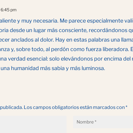
s 6:45 pm
valiente y muy necesaria. Me parece especialmente va
emoria desde un lugar más consciente, recordándonos q
cer anclados al dolor. Hay en estas palabras una lla
anza y, sobre todo, al perdón como fuerza liberadora. 
una verdad esencial: solo elevándonos por encima del 
 una humanidad más sabia y más luminosa.
 publicada.
Los campos obligatorios están marcados con
*