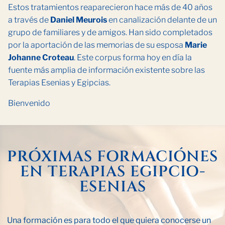
Estos tratamientos reaparecieron hace más de 40 años
a través de
Daniel Meurois
en canalización delante de un
grupo de familiares y de amigos. Han sido completados
por la aportación de las memorias de su esposa
Marie
Johanne Croteau
. Este corpus forma hoy en día la
fuente más amplia de información existente sobre las
Terapias Esenias y Egipcias.
Bienvenido
PRÓXIMAS FORMACIÓNES
EN TERAPIAS EGIPCIO-
ESENIAS
Una formación es para todo el que quiera conocerse un