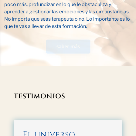
poco más, profundizar en lo que le obstaculiza y
aprender a gestionar las emociones y las circunstancias.
No importa que seas terapeuta o no. Lo importante es lo
que te vas a llevar de esta formación.
saber más
TESTIMONIOS
El universo