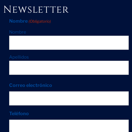
Newsletter
Nombre
(Obligatorio)
Nombre
Apellidos
Correo electrónico
Teléfono