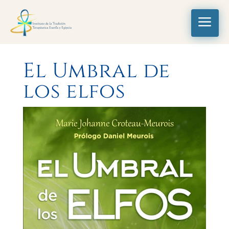
a
El Umbral de
los elfos