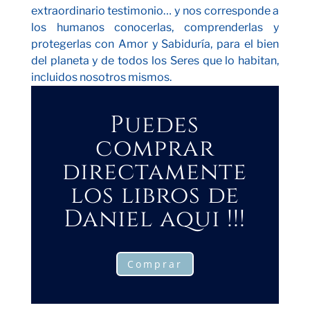
extraordinario testimonio… y nos corresponde a
los humanos conocerlas, comprenderlas y
protegerlas con Amor y Sabiduría, para el bien
del planeta y de todos los Seres que lo habitan,
incluidos nosotros mismos.
Puedes
comprar
directamente
los libros de
Daniel aqui !!!
Comprar