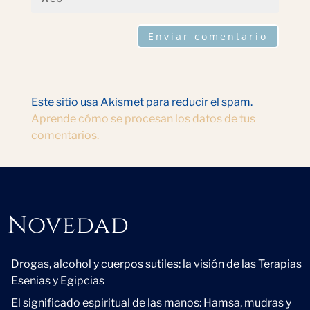
Enviar comentario
Este sitio usa Akismet para reducir el spam.
Aprende cómo se procesan los datos de tus
comentarios.
Novedad
Novedad
Drogas, alcohol y cuerpos sutiles: la visión de las Terapias
Esenias y Egipcias
El significado espiritual de las manos: Hamsa, mudras y