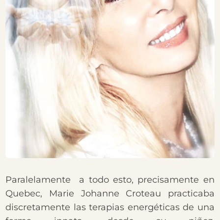
Paralelamente a todo esto, precisamente en
Quebec, Marie Johanne Croteau practicaba
discretamente las terapias energéticas de una