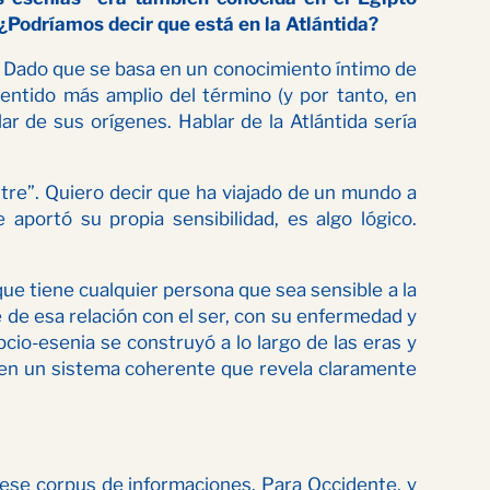
¿Podríamos decir que está en la Atlántida?
. Dado que se basa en un conocimiento íntimo de
 sentido más amplio del término (y por tanto, en
r de sus orígenes. Hablar de la Atlántida sería
tre”. Quiero decir que ha viajado de un mundo a
aportó su propia sensibilidad, es algo lógico.
 que tiene cualquier persona que sea sensible a la
e de esa relación con el ser, con su enfermedad y
io-esenia se construyó a lo largo de las eras y
s en un sistema coherente que revela claramente
 ese corpus de informaciones. Para Occidente, y