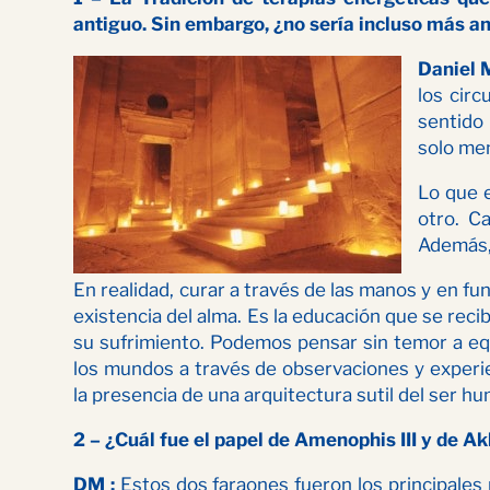
antiguo. Sin embargo, ¿no sería incluso más a
Daniel 
los circ
sentido 
solo men
Lo que e
otro. C
Además, 
En realidad, curar a través de las manos y en fun
existencia del alma. Es la educación que se reci
su sufrimiento. Podemos pensar sin temor a equ
los mundos a través de observaciones y experie
la presencia de una arquitectura sutil del ser hu
2 – ¿Cuál fue el papel de Amenophis III y de A
DM :
Estos dos faraones fueron los principales