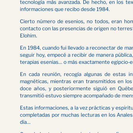
tecnología más avanzada. De hecho, en los text
informaciones que recibo desde 1984.
Cierto número de esenios, no todos, eran hombr
contacto con las presencias de origen no terrestr
Elohim.
En 1984, cuando fui llevado a reconectar de man
seguir hoy, empecé a recibir de manera pública
terapias esenias… o más exactamente egipcio-e
En cada reunión, recogía algunas de estas 
magnéticas, mientras eran transmitidos en los
doce años, y posteriormente siguió en Québec
transmitió estuvo siempre acompañado de mensa
Estas informaciones, a la vez prácticas y espirit
completadas por muchas lecturas en los Anales 
día…