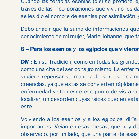
Cuando las terapias esenias (o si se prefiere, e
través de las incorporaciones que viví, no les
se les dio el nombre de esenias por asimilación,
Debo añadir que la suma de informaciones que
conocimiento de mi mujer, Marie Johanne, que t
6 – Para los esenios y los egipcios que vivier
DM :
En su Tradición, como en todas las grandes
como una cita del ser consigo mismo. La enferm
sugiere repensar su manera de ser, esencialme
creencias, ya que estas se convierten rápidame
enfermedad vista desde ese punto de vista se 
localizar, un desorden cuyas raíces pueden est
este.
Volviendo a los esenios y a los egipcios, di
importantes. Veían en esas mesas, que hoy dí
observado, por un lado, que una parte de esas