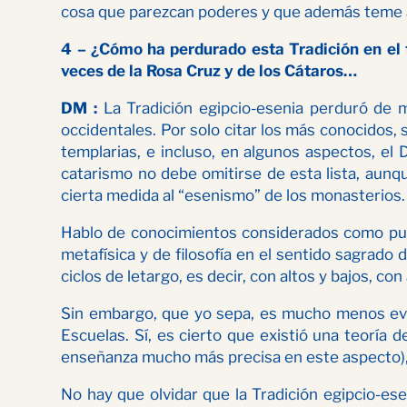
cosa que parezcan poderes y que además teme a la
4 – ¿Cómo ha perdurado esta Tradición en el 
veces de la Rosa Cruz y de los Cátaros…
DM :
La Tradición egipcio-esenia perduró de m
occidentales. Por solo citar los más conocidos
templarias, e incluso, en algunos aspectos, e
catarismo no debe omitirse de esta lista, aun
cierta medida al “esenismo” de los monasterios.
Hablo de conocimientos considerados como puram
metafísica y de filosofía en el sentido sagrado
ciclos de letargo, es decir, con altos y bajos, 
Sin embargo, que yo sepa, es mucho menos evid
Escuelas. Sí, es cierto que existió una teoría
enseñanza mucho más precisa en este aspecto), 
No hay que olvidar que la Tradición egipcio-es