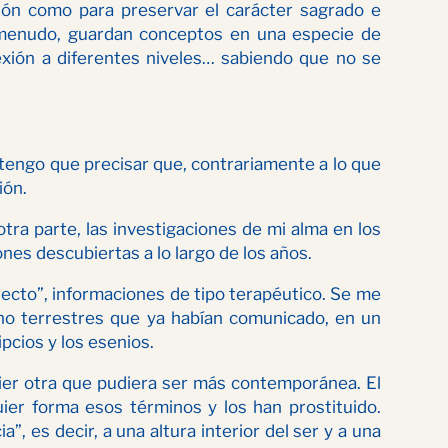
ción como para preservar el carácter sagrado e
a menudo, guardan conceptos en una especie de
lexión a diferentes niveles… sabiendo que no se
 tengo que precisar que, contrariamente a lo que
ión.
tra parte, las investigaciones de mi alma en los
es descubiertas a lo largo de los años.
irecto”, informaciones de tipo terapéutico. Se me
 no terrestres que ya habían comunicado, en un
cios y los esenios.
quier otra que pudiera ser más contemporánea. El
uier forma esos términos y los han prostituido.
, es decir, a una altura interior del ser y a una