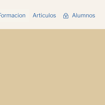
Formacion
Articulos
Alumnos
~