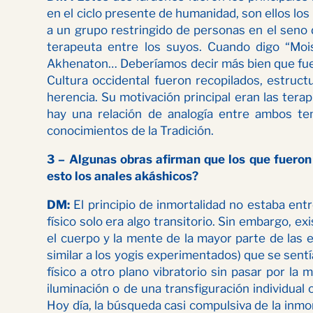
en el ciclo presente de humanidad, son ellos lo
a un grupo restringido de personas en el seno 
terapeuta entre los suyos. Cuando digo “Moi
Akhenaton… Deberíamos decir más bien que fue 
Cultura occidental fueron recopilados, estruct
herencia. Su motivación principal eran las terap
hay una relación de analogía entre ambos te
conocimientos de la Tradición.
3 – Algunas obras afirman que los que fueron 
esto los anales akáshicos?
DM:
El principio de inmortalidad no estaba entr
físico solo era algo transitorio. Sin embargo, e
el cuerpo y la mente de la mayor parte de las
similar a los yogis experimentados) que se sent
físico a otro plano vibratorio sin pasar por l
iluminación o de una transfiguración individual
Hoy día, la búsqueda casi compulsiva de la inmo