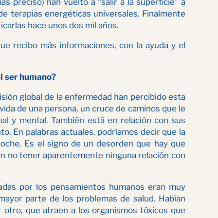
s preciso) han vuelto a “salir a la superficie” a
de terapias energéticas universales. Finalmente
ticarlas hace unos dos mil años.
e recibo más informaciones, con la ayuda y el
 el ser humano?
isión global de la enfermedad han percibido esta
vida de una persona, un cruce de caminos que le
nal y mental. También está en relación con sus
o. En palabras actuales, podríamos decir que la
 coche. Es el signo de un desorden que hay que
den no tener aparentemente ninguna relación con
ndradas por los pensamientos humanos eran muy
mayor parte de los problemas de salud. Habían
 otro, que atraen a los organismos tóxicos que