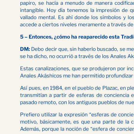
papiro, se hacía a menudo de manera codificad
intangible. Hoy día tenemos la impresión de 
vallado mental. Es ahí donde los símbolos y lo
accede a ciertos niveles meramente a través de 
5 – Entonces, ¿cómo ha reaparecido esta Tradi
DM:
Debo decir que, sin haberlo buscado, se me 
se ha dicho, no ocurrió a través de los Anales A
Estas canalizaciones, que se produjeron por inc
Anales Akáshicos me han permitido profundizar y
Así pues, en 1984, en el pueblo de Plazac, en pl
transmitían a partir de esferas de conciencia
pasado remoto, con los antiguos pueblos de nue
Prefiero utilizar la expresión “esferas de conc
motivo, básicamente, es que una parte de la ci
Además, porque la noción de “esfera de concienci