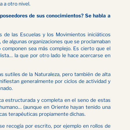
 a otro nivel.
s poseedores de sus conocimientos? Se habla a
de las Escuelas y los Movimientos iniciáticos
s, de algunas organizaciones que se proclamaban
lo componen sea más complejo. Es cierto que el
sta… la que por otro lado le hace acercarse en
 sutiles de la Naturaleza, pero también de alta
nifiestan generalmente por ciclos de actividad y
rnado.
ca estructurada y completa en el seno de estas
rpo humano… (aunque en Oriente hayan tenido una
cas terapéuticas propiamente dichas.
e recogía por escrito, por ejemplo en rollos de