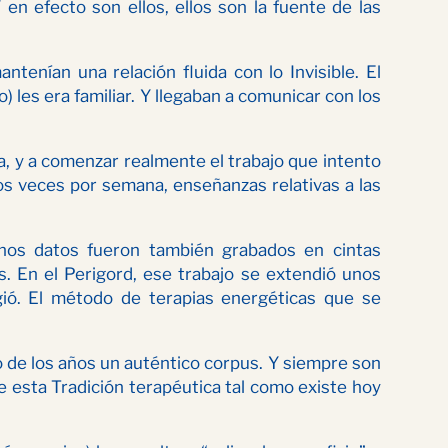
en efecto son ellos, ellos son la fuente de las
tenían una relación fluida con lo Invisible. El
) les era familiar. Y llegaban a comunicar con los
a, y a comenzar realmente el trabajo que intento
os veces por semana, enseñanzas relativas a las
hos datos fueron también grabados en cintas
. En el Perigord, ese trabajo se extendió unos
gió. El método de terapias energéticas que se
rgo de los años un auténtico corpus. Y siempre son
 esta Tradición terapéutica tal como existe hoy