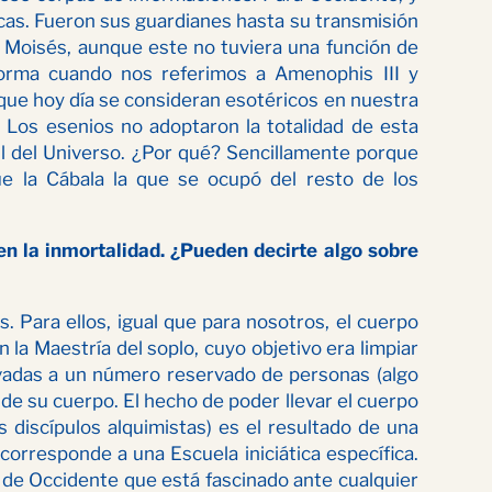
icas. Fueron sus guardianes hasta su transmisión
e Moisés, aunque este no tuviera una función de
forma cuando nos referimos a Amenophis III y
ue hoy día se consideran esotéricos en nuestra
. Los esenios no adoptaron la totalidad de esta
util del Universo. ¿Por qué? Sencillamente porque
e la Cábala la que se ocupó del resto de los
en la inmortalidad. ¿Pueden decirte algo sobre
. Para ellos, igual que para nosotros, el cuerpo
 la Maestría del soplo, cuyo objetivo era limpiar
rvadas a un número reservado de personas (algo
de su cuerpo. El hecho de poder llevar el cuerpo
 discípulos alquimistas) es el resultado de una
corresponde a una Escuela iniciática específica.
e de Occidente que está fascinado ante cualquier