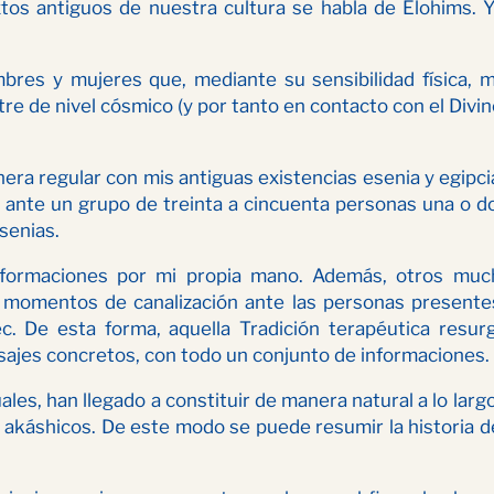
os antiguos de nuestra cultura se habla de Elohims. Y 
es y mujeres que, mediante su sensibilidad física, man
e de nivel cósmico (y por tanto en contacto con el Divino
era regular con mis antiguas existencias esenia y egipci
, ante un grupo de treinta a cincuenta personas una o d
senias.
informaciones por mi propia mano. Además, otros muc
 momentos de canalización ante las personas presentes
. De esta forma, aquella Tradición terapéutica resur
jes concretos, con todo un conjunto de informaciones.
uales, han llegado a constituir de manera natural a lo la
akáshicos. De este modo se puede resumir la historia de