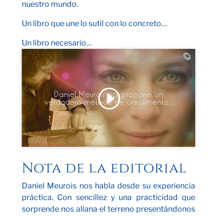
nuestro mundo.
Un libro que une lo sutil con lo concreto…
Un libro necesario…
Haz clic para aceptar cookies de marketing
y permitir este contenido
Nota de la editorial
Daniel Meurois nos habla desde su experiencia
práctica. Con sencillez y una practicidad que
sorprende nos allana el terreno presentándonos