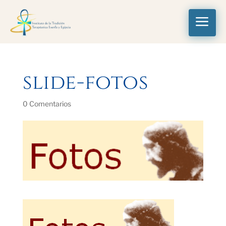
a
slide-fotos
0 Comentarios