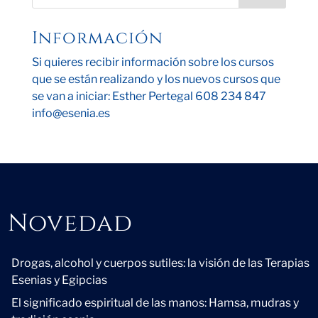
Información
Si quieres recibir información sobre los cursos
que se están realizando y los nuevos cursos que
se van a iniciar: Esther Pertegal 608 234 847
info@esenia.es
Novedad
Novedad
Drogas, alcohol y cuerpos sutiles: la visión de las Terapias
Esenias y Egipcias
El significado espiritual de las manos: Hamsa, mudras y