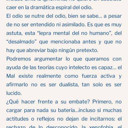
caer en la dramática espiral del odio.
El odio se nutre del odio, bien se sabe… a pesar
de no ser entendido ni asimilado. Es que es muy
astuta, esta “lepra mental del no humano”, del
“desalmado” que mencionaba antes y que no
hay que abreviar bajo ningún pretexto.
Podremos argumentar lo que queramos con
ayuda de las teorías cuyo intelecto es capaz… el
Mal existe realmente como fuerza activa y
afirmarlo no es ser dualista, tan solo es ser
lucido.
¿Qué hacer frente a su embate? Primero, no
cargar para nada su batería…incluso si muchas
actitudes o reflejos no dejan de incitarnos: el
rechazo de lo desconocido, la xenofobia, el