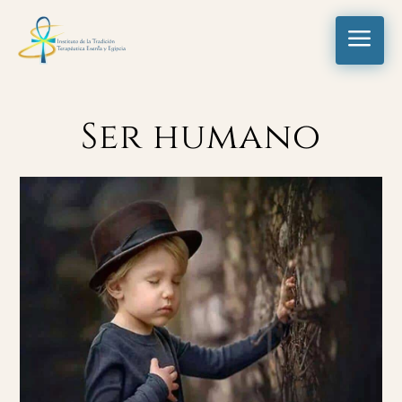
a
Ser humano