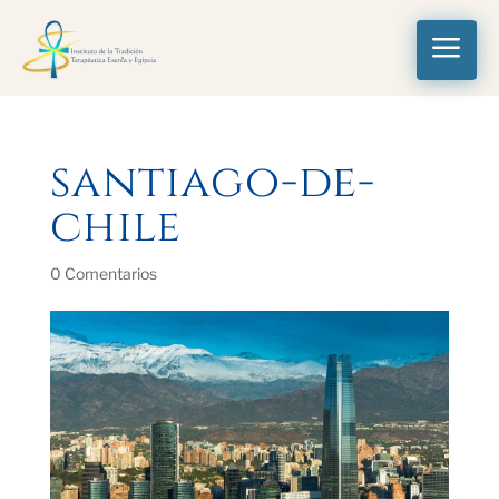
a
santiago-de-
chile
0 Comentarios