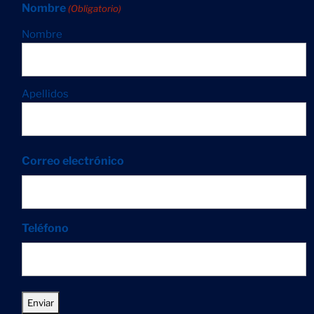
Nombre
(Obligatorio)
Nombre
Apellidos
Correo electrónico
Teléfono