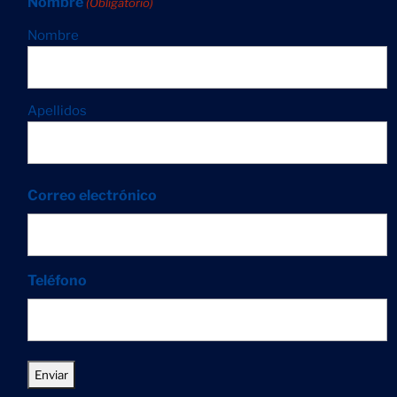
Nombre
(Obligatorio)
Nombre
Apellidos
Correo electrónico
Teléfono