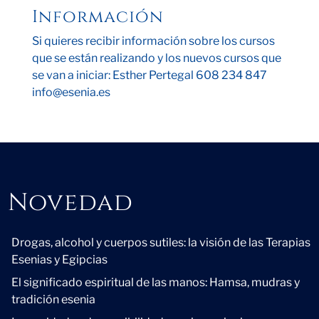
Información
Si quieres recibir información sobre los cursos
que se están realizando y los nuevos cursos que
se van a iniciar: Esther Pertegal 608 234 847
info@esenia.es
Novedad
Novedad
Drogas, alcohol y cuerpos sutiles: la visión de las Terapias
Esenias y Egipcias
El significado espiritual de las manos: Hamsa, mudras y
tradición esenia