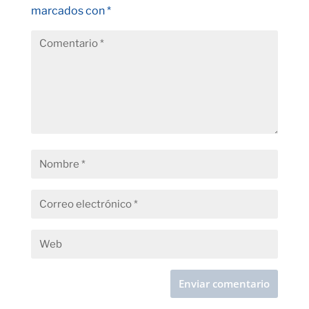
marcados con
*