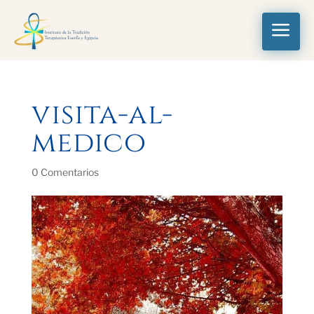
a
visita-al-
medico
0 Comentarios