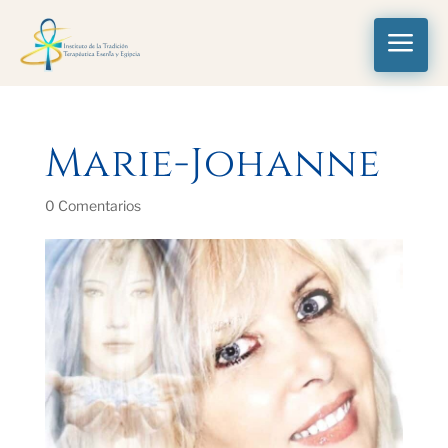
a
Marie-Johanne
0 Comentarios