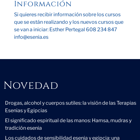
Información
Si quieres recibir información sobre los cursos
que se están realizando y los nuevos cursos que
se van a iniciar: Esther Pertegal 608 234 847
info@esenia.es
Novedad
Novedad
Drogas, alcohol y cuerpos sutiles: la visión de las Terapias
Esenias y Egipcias
El significado espiritual de las manos: Hamsa, mudras y
tradición esenia
Los cuidados de sensibilidad esenia y egipcia: una