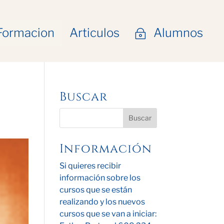
Formacion
Articulos
Alumnos
~
Buscar
Información
Si quieres recibir
información sobre los
cursos que se están
realizando y los nuevos
cursos que se van a iniciar: