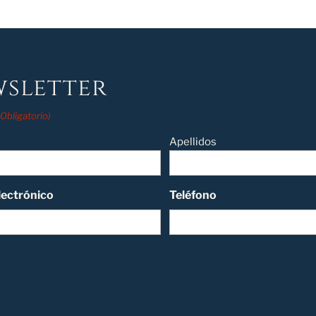
sletter
(Obligatorio)
Apellidos
lectrónico
Teléfono