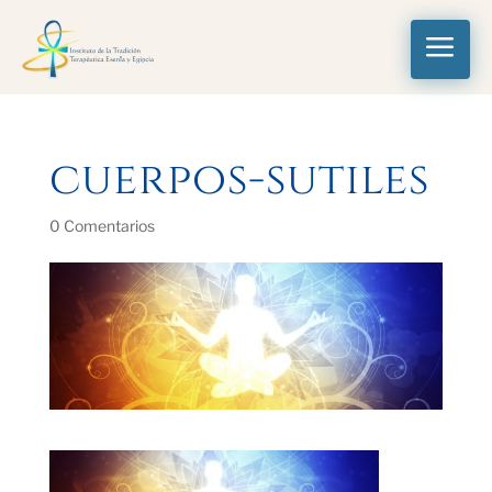
a
cuerpos-sutiles
0 Comentarios