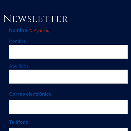
Newsletter
Nombre
(Obligatorio)
Nombre
Apellidos
Correo electrónico
Teléfono