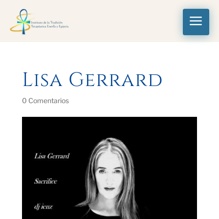
a
Lisa Gerrard
0 Comentarios