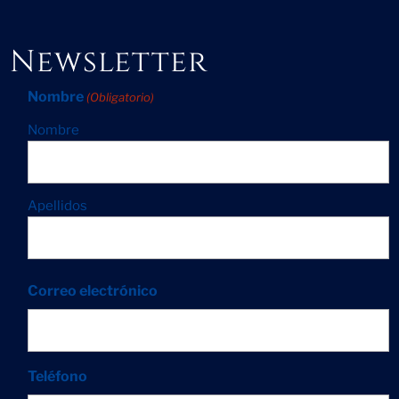
Newsletter
Nombre
(Obligatorio)
Nombre
Apellidos
Correo electrónico
Teléfono