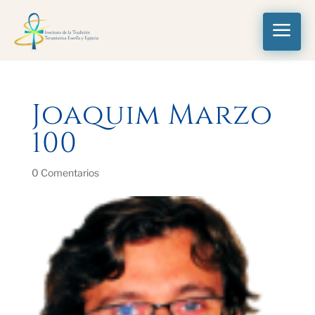
a
Joaquim Marzo
100
0 Comentarios