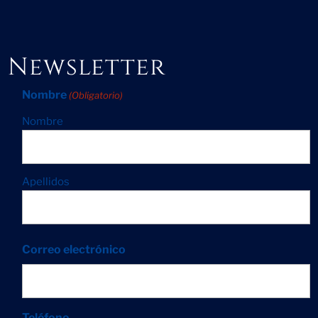
Newsletter
Nombre
(Obligatorio)
Nombre
Apellidos
Correo electrónico
Teléfono