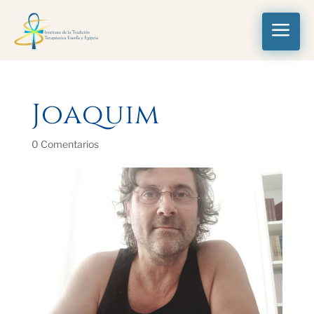
a
Joaquim
0 Comentarios