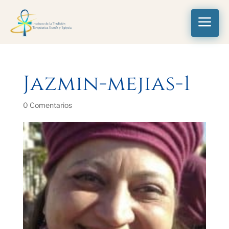
a
Jazmin-mejias-1
0 Comentarios