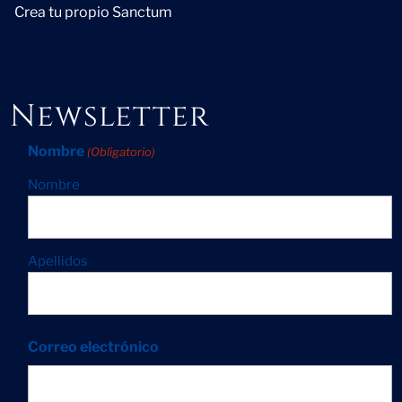
Crea tu propio Sanctum
Newsletter
Nombre
(Obligatorio)
Nombre
Apellidos
Correo electrónico