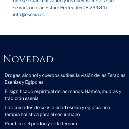
que se están realizando y los nuevos cursos que
se van a iniciar: Esther Pertegal 608 234 847
info@esenia.es
Novedad
Novedad
Drogas, alcohol y cuerpos sutiles: la visión de las Terapias
Esenias y Egipcias
El significado espiritual de las manos: Hamsa, mudras y
tradición esenia
Los cuidados de sensibilidad esenia y egipcia: una
terapia holística para el ser humano
Práctica del perdón y de la ternura