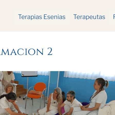
Terapias Esenias
Terapeutas
rmacion 2