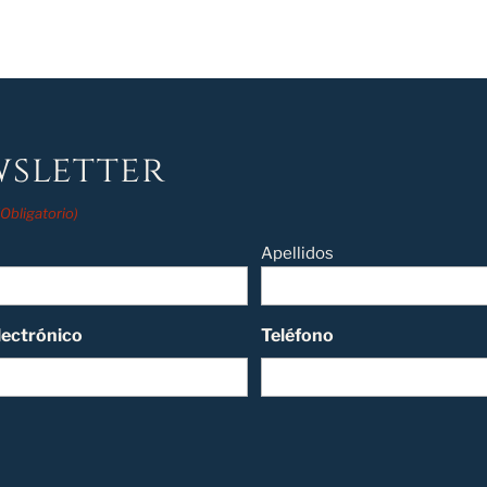
sletter
(Obligatorio)
Apellidos
lectrónico
Teléfono