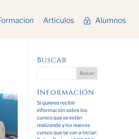
Formacion
Articulos
Alumnos
~
Buscar
Información
Si quieres recibir
información sobre los
cursos que se están
realizando y los nuevos
cursos que se van a iniciar: