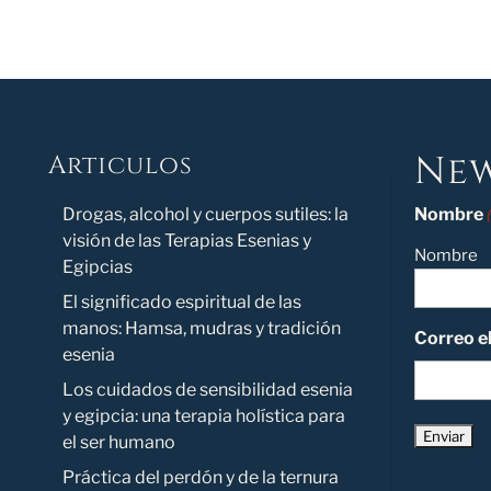
New
Articulos
Novedad
Drogas, alcohol y cuerpos sutiles: la
Nombre
visión de las Terapias Esenias y
Nombre
Egipcias
El significado espiritual de las
manos: Hamsa, mudras y tradición
Correo e
esenia
Los cuidados de sensibilidad esenia
y egipcia: una terapia holística para
el ser humano
Práctica del perdón y de la ternura