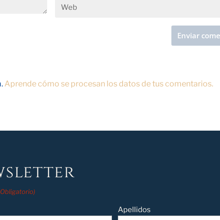
m.
Aprende cómo se procesan los datos de tus comentarios.
sletter
(Obligatorio)
Apellidos