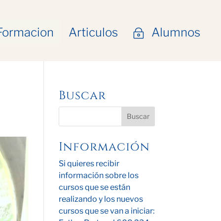
Formacion
Articulos
Alumnos
~
Buscar
Información
Si quieres recibir
información sobre los
cursos que se están
realizando y los nuevos
cursos que se van a iniciar: