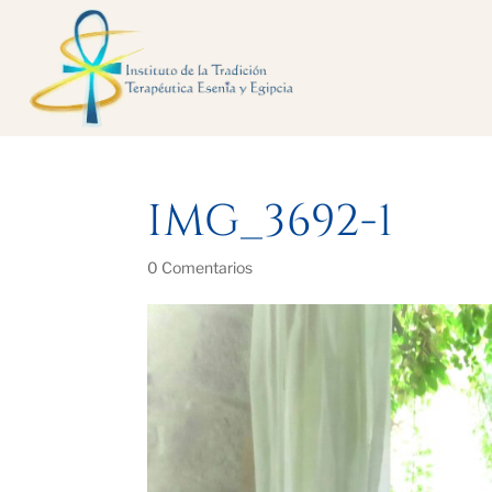
IMG_3692-1
0 Comentarios