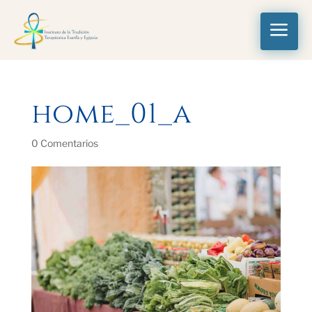
a
home_01_a
0 Comentarios