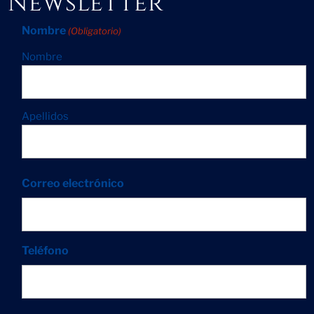
Newsletter
Nombre
(Obligatorio)
Nombre
Apellidos
Correo electrónico
Teléfono