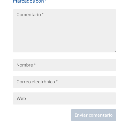
marcados con
*