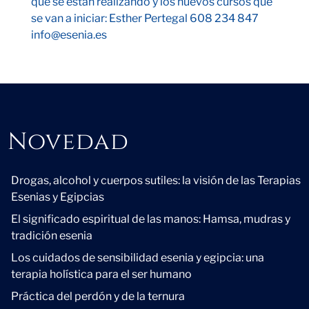
que se están realizando y los nuevos cursos que
se van a iniciar: Esther Pertegal 608 234 847
info@esenia.es
Novedad
Novedad
Drogas, alcohol y cuerpos sutiles: la visión de las Terapias
Esenias y Egipcias
El significado espiritual de las manos: Hamsa, mudras y
tradición esenia
Los cuidados de sensibilidad esenia y egipcia: una
terapia holística para el ser humano
Práctica del perdón y de la ternura