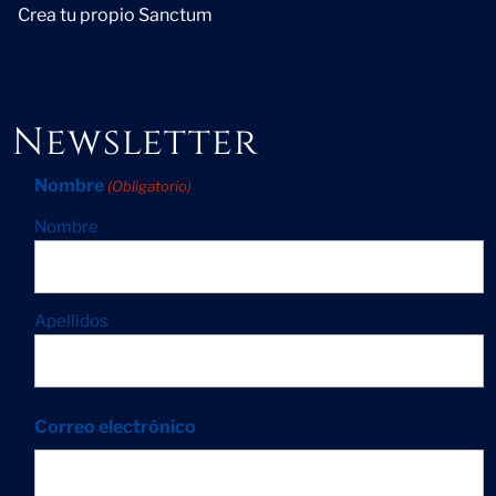
Crea tu propio Sanctum
Newsletter
Nombre
(Obligatorio)
Nombre
Apellidos
Correo electrónico