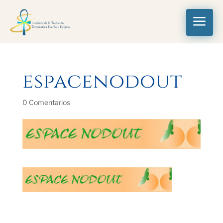
a
espacenodout
0 Comentarios