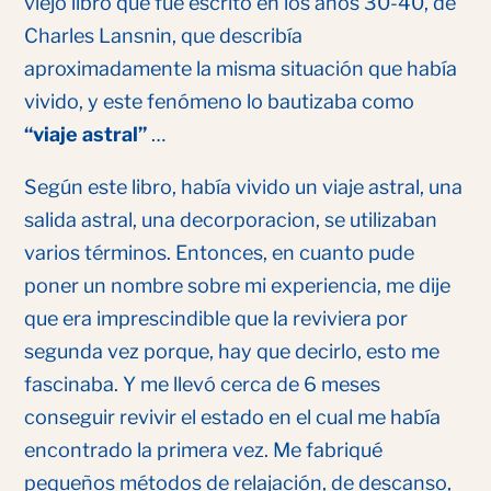
viejo libro que fue escrito en los años 30-40, de
Charles Lansnin, que describía
aproximadamente la misma situación que había
vivido, y este fenómeno lo bautizaba como
“viaje astral”
…
Según este libro, había vivido un viaje astral, una
salida astral, una decorporacion, se utilizaban
varios términos. Entonces, en cuanto pude
poner un nombre sobre mi experiencia, me dije
que era imprescindible que la reviviera por
segunda vez porque, hay que decirlo, esto me
fascinaba. Y me llevó cerca de 6 meses
conseguir revivir el estado en el cual me había
encontrado la primera vez. Me fabriqué
pequeños métodos de relajación, de descanso,