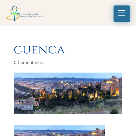
a
cuenca
0 Comentarios