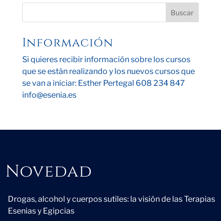
Información
Si quieres recibir información sobre los cursos
que se están realizando y los nuevos cursos que
se van a iniciar: Esther Pertegal 608 234 847
info@esenia.es
Novedad
Novedad
Drogas, alcohol y cuerpos sutiles: la visión de las Terapias
Esenias y Egipcias