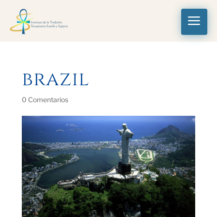
a
brazil
0 Comentarios