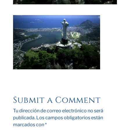
Submit a Comment
Tu dirección de correo electrónico no será
publicada.
Los campos obligatorios están
marcados con
*