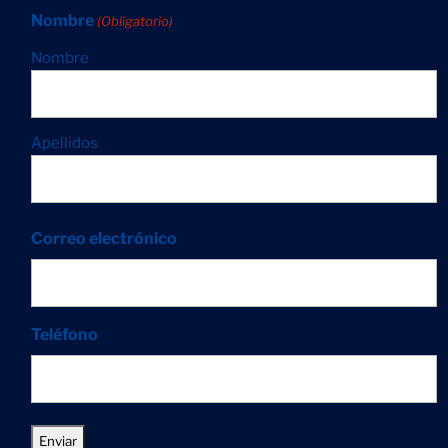
Nombre
(Obligatorio)
Nombre
Apellidos
Correo electrónico
Teléfono