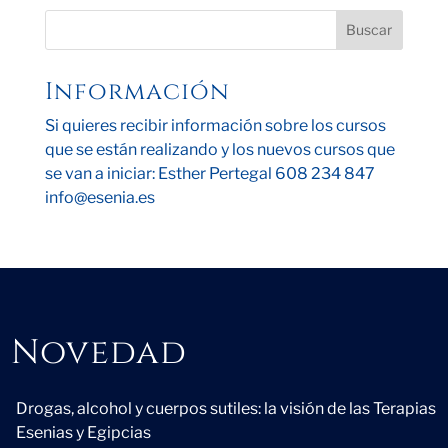
Información
Si quieres recibir información sobre los cursos
que se están realizando y los nuevos cursos que
se van a iniciar: Esther Pertegal 608 234 847
info@esenia.es
Novedad
Novedad
Drogas, alcohol y cuerpos sutiles: la visión de las Terapias
Esenias y Egipcias