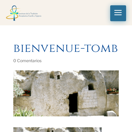
a
bienvenue-tomb
0 Comentarios