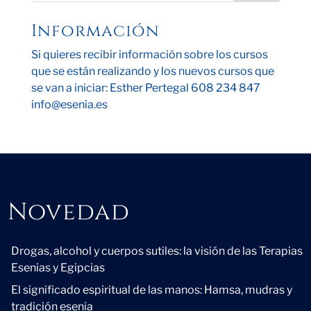
Información
Si quieres recibir información sobre los cursos
que se están realizando y los nuevos cursos que
se van a iniciar: Esther Pertegal 608 234 847
info@esenia.es
Novedad
Novedad
Drogas, alcohol y cuerpos sutiles: la visión de las Terapias
Esenias y Egipcias
El significado espiritual de las manos: Hamsa, mudras y
tradición esenia