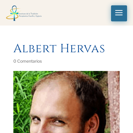
a
Albert Hervas
0 Comentarios