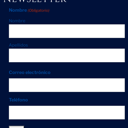
Nombre
(Obligatorio)
Nombre
Apellidos
Correo electrónico
Teléfono