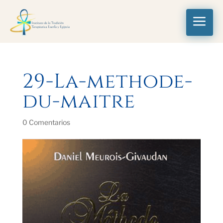
a
29-La-methode-
du-maitre
0 Comentarios