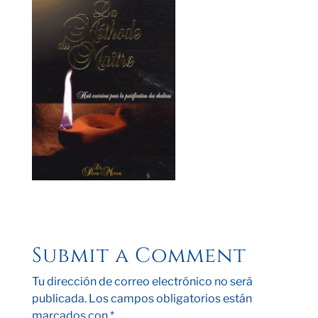
Submit a Comment
Tu dirección de correo electrónico no será
publicada.
Los campos obligatorios están
marcados con
*