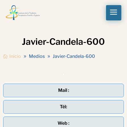
a
Javier-Candela-600
Inicio
Medios
Javier-Candela-600
Mail :
Tél:
Web :