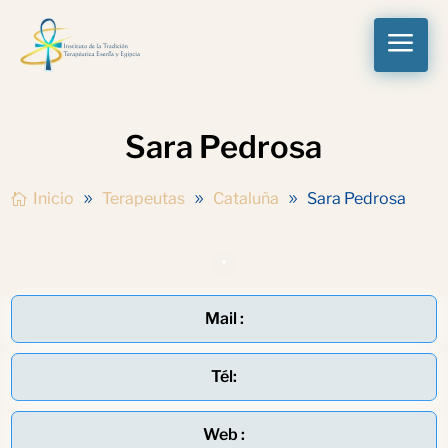
a
Sara Pedrosa
Inicio
Terapeutas
Cataluña
Sara Pedrosa
Mail :
Tél:
Web :