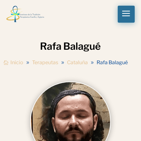
a
Rafa Balagué
Inicio
Terapeutas
Cataluña
Rafa Balagué