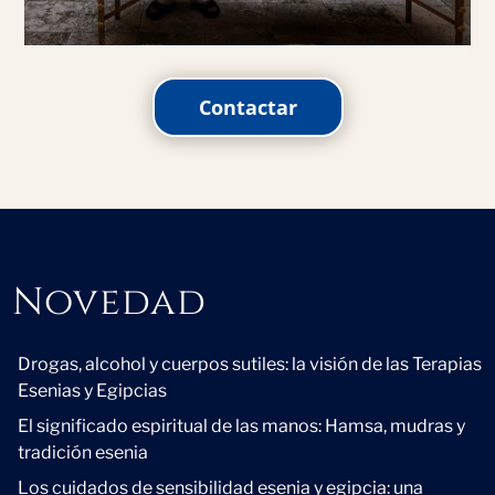
Contactar
Novedad
Novedad
Drogas, alcohol y cuerpos sutiles: la visión de las Terapias
Esenias y Egipcias
El significado espiritual de las manos: Hamsa, mudras y
tradición esenia
Los cuidados de sensibilidad esenia y egipcia: una