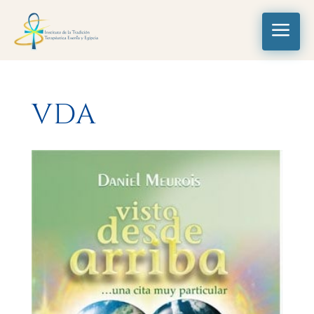
a
VDA