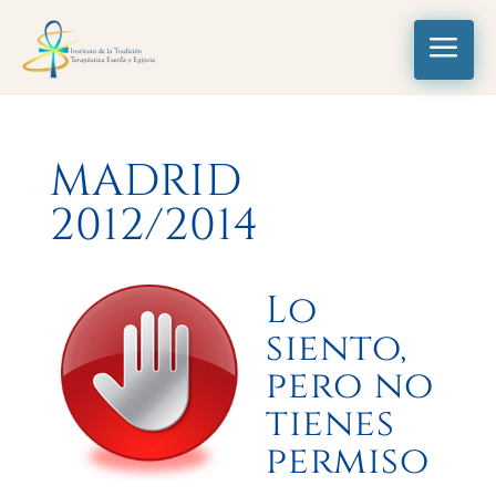
a
MADRID
2012/2014
Lo
siento,
pero no
tienes
permiso