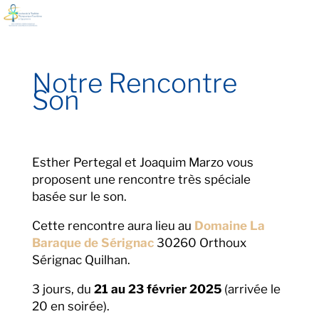
Notre Rencontre
Son
Esther Pertegal et Joaquim Marzo vous
proposent une rencontre très spéciale
basée sur le son.
Cette rencontre aura lieu au
Domaine La
Baraque de Sérignac
30260 Orthoux
Sérignac Quilhan.
3 jours, du
21 au 23 février 2025
(arrivée le
20 en soirée).