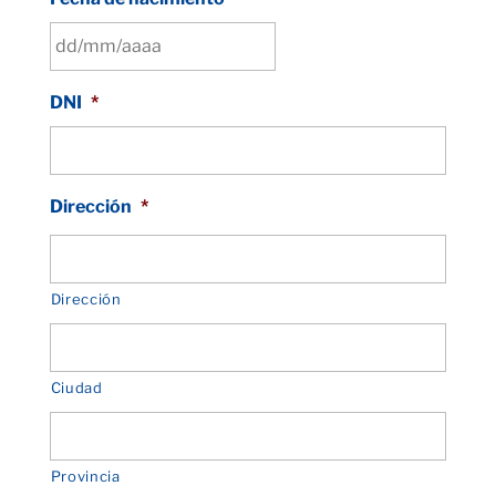
DD
DNI
*
barra
MM
barra
AAAA
Dirección
*
Dirección
Ciudad
Provincia