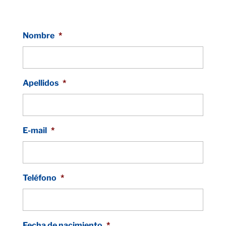
Nombre
*
Apellidos
*
E-mail
*
Teléfono
*
Fecha de nacimiento
*