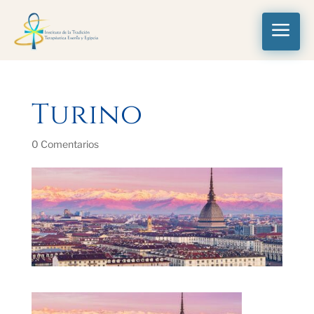
a
Turino
0 Comentarios