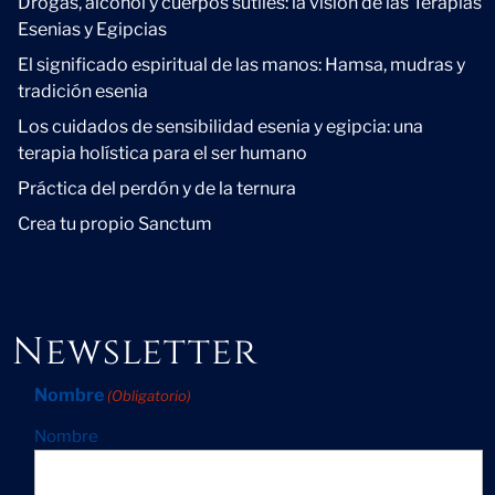
Drogas, alcohol y cuerpos sutiles: la visión de las Terapias
Esenias y Egipcias
El significado espiritual de las manos: Hamsa, mudras y
tradición esenia
Los cuidados de sensibilidad esenia y egipcia: una
terapia holística para el ser humano
Práctica del perdón y de la ternura
Crea tu propio Sanctum
Newsletter
Nombre
(Obligatorio)
Nombre