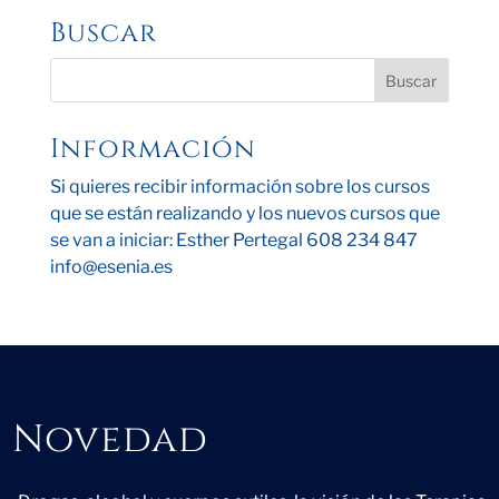
Buscar
Información
Si quieres recibir información sobre los cursos
que se están realizando y los nuevos cursos que
se van a iniciar: Esther Pertegal 608 234 847
info@esenia.es
Novedad
Novedad