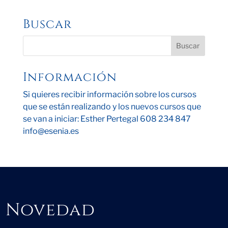
Buscar
Información
Si quieres recibir información sobre los cursos
que se están realizando y los nuevos cursos que
se van a iniciar: Esther Pertegal 608 234 847
info@esenia.es
Novedad
Novedad