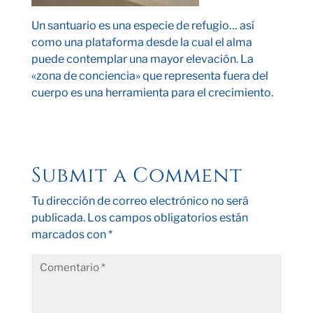
Un santuario es una especie de refugio… así
como una plataforma desde la cual el alma
puede contemplar una mayor elevación. La
«zona de conciencia» que representa fuera del
cuerpo es una herramienta para el crecimiento.
Submit a Comment
Tu dirección de correo electrónico no será
publicada.
Los campos obligatorios están
marcados con
*