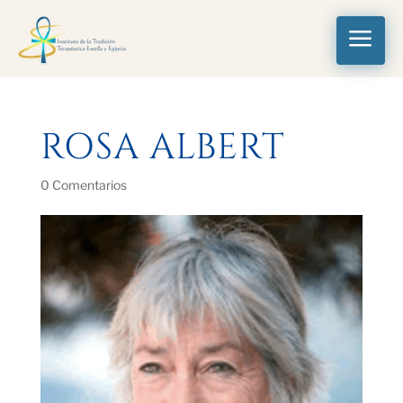
a
ROSA ALBERT
0 Comentarios