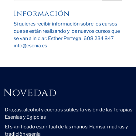
Información
Si quieres recibir información sobre los cursos
que se están realizando y los nuevos cursos que
se van a iniciar: Esther Pertegal 608 234 847
info@esenia.es
Novedad
Novedad
Drogas, alcohol y cuerpos sutiles: la visión de las Terapias
Esenias y Egipcias
El significado espiritual de las manos: Hamsa, mudras y
tradición esenia