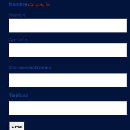
Nombre
(Obligatorio)
Nombre
Apellidos
Correo electrónico
Teléfono