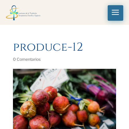
a
produce-12
0 Comentarios