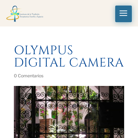
a
OLYMPUS
DIGITAL CAMERA
0 Comentarios