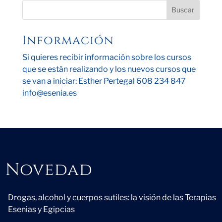
Información
Si quieres recibir información sobre los cursos
que se están realizando y los nuevos cursos que
se van a iniciar: Esther Pertegal 608 234 847
info@esenia.es
Novedad
Novedad
Drogas, alcohol y cuerpos sutiles: la visión de las Terapias
Esenias y Egipcias