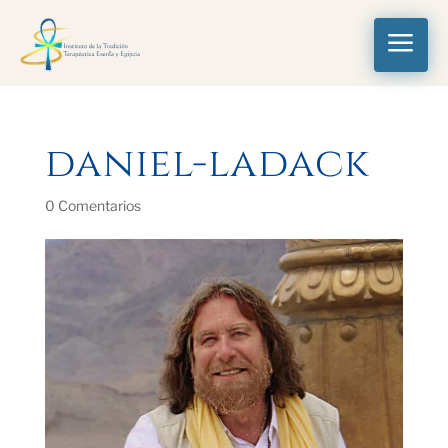
a
daniel-ladack
0 Comentarios