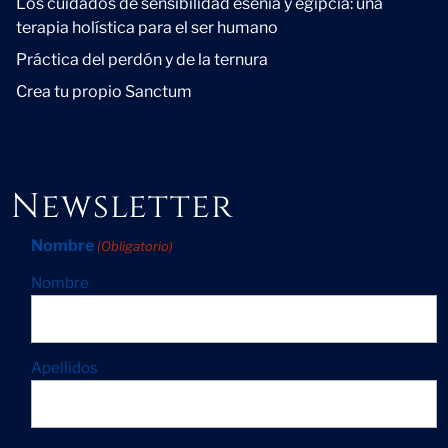
Los cuidados de sensibilidad esenia y egipcia: una
terapia holística para el ser humano
Práctica del perdón y de la ternura
Crea tu propio Sanctum
Newsletter
Nombre
(Obligatorio)
Nombre
Apellidos