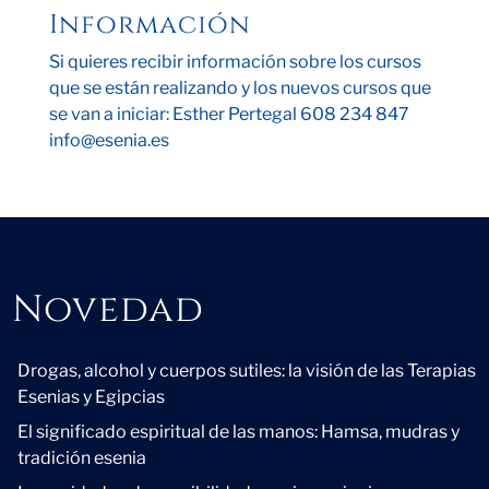
Información
Si quieres recibir información sobre los cursos
que se están realizando y los nuevos cursos que
se van a iniciar: Esther Pertegal 608 234 847
info@esenia.es
Novedad
Novedad
Drogas, alcohol y cuerpos sutiles: la visión de las Terapias
Esenias y Egipcias
El significado espiritual de las manos: Hamsa, mudras y
tradición esenia