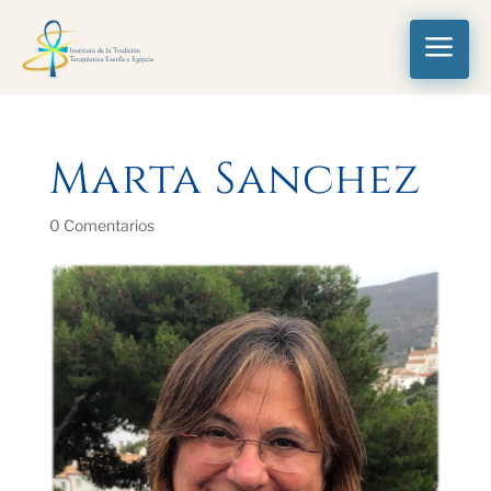
a
Marta Sanchez
0 Comentarios