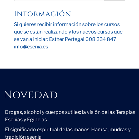
Información
Si quieres recibir información sobre los cursos
que se están realizando y los nuevos cursos que
se van a iniciar: Esther Pertegal 608 234 847
info@esenia.es
Novedad
Novedad
Drogas, alcohol y cuerpos sutiles: la visión de las Terapias
Esenias y Egipcias
El significado espiritual de las manos: Hamsa, mudras y
tradición esenia