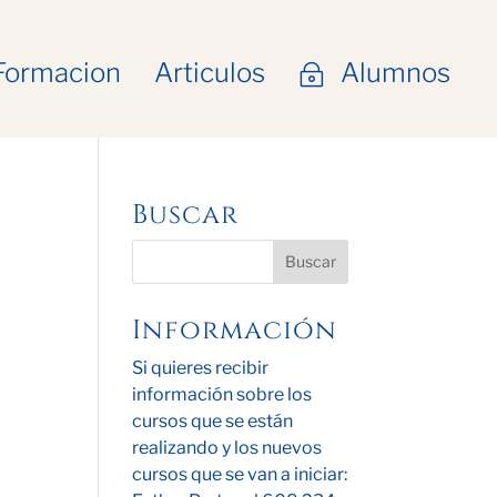
Formacion
Articulos
Alumnos
~
Buscar
Información
Si quieres recibir
información sobre los
cursos que se están
realizando y los nuevos
cursos que se van a iniciar: