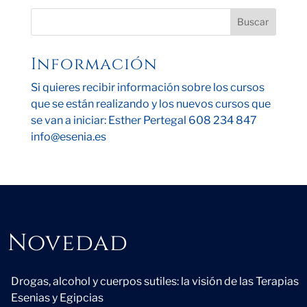
Información
Si quieres recibir información sobre los cursos
que se están realizando y los nuevos cursos que
se van a iniciar: Esther Pertegal 608 234 847
info@esenia.es
Novedad
Novedad
Drogas, alcohol y cuerpos sutiles: la visión de las Terapias
Esenias y Egipcias