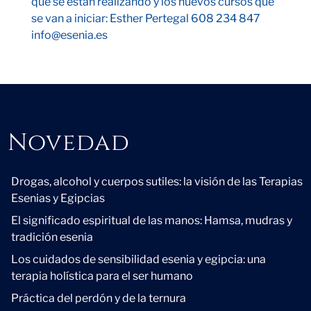
que se están realizando y los nuevos cursos que
se van a iniciar: Esther Pertegal 608 234 847
info@esenia.es
Novedad
Novedad
Drogas, alcohol y cuerpos sutiles: la visión de las Terapias
Esenias y Egipcias
El significado espiritual de las manos: Hamsa, mudras y
tradición esenia
Los cuidados de sensibilidad esenia y egipcia: una
terapia holística para el ser humano
Práctica del perdón y de la ternura