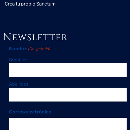
Crea tu propio Sanctum
Newsletter
Nombre
(Obligatorio)
Nombre
Apellidos
Correo electrónico