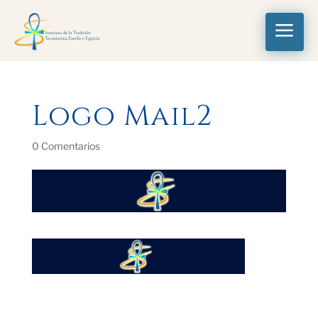
a
Logo Mail2
0 Comentarios