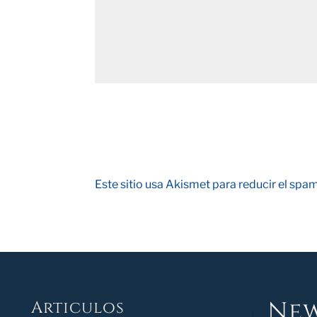
Este sitio usa Akismet para reducir el spa
New
Articulos