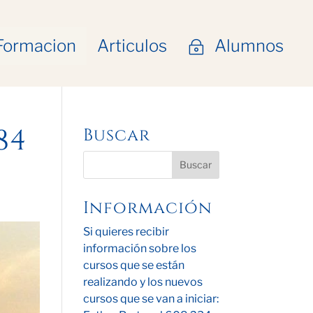
Formacion
Articulos
Alumnos
~
84
Buscar
Información
Si quieres recibir
información sobre los
cursos que se están
realizando y los nuevos
cursos que se van a iniciar: